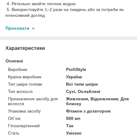
4. Ретельно змийте теплою водою.
5. Використовуйте 1–2 рази на тиждень або за потреби як
інтенсивний догляд.
Приховати
Характеристики
Основні
Виробник
ProfiStyle
Країна виробник
Україна
Тип шкіри голови
Всі типи шкіри
Тип волосся
Сухі, Ослаблені
Призначення засобу для
Живлення, Відновлення, Для
волосся
блиску
Упаковка засобу
Флакон з дозатором
Об`єм
500 мл
Гіпоалергенний
Так
Стать
Унісекс