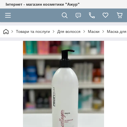
Інтернет - магазин косметики "Ажур"
Товари та послуги
Для волосся
Маски
Маска для 