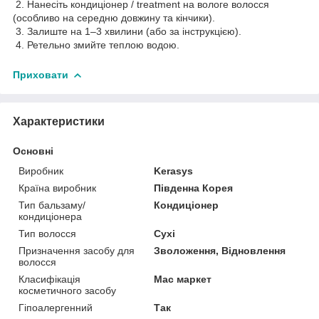
2. Нанесіть кондиціонер / treatment на вологе волосся
(особливо на середню довжину та кінчики).
3. Залиште на 1–3 хвилини (або за інструкцією).
4. Ретельно змийте теплою водою.
Приховати
Характеристики
Основні
Виробник
Kerasys
Країна виробник
Південна Корея
Тип бальзаму/
Кондиціонер
кондиціонера
Тип волосся
Сухі
Призначення засобу для
Зволоження, Відновлення
волосся
Класифікація
Мас маркет
косметичного засобу
Гіпоалергенний
Так