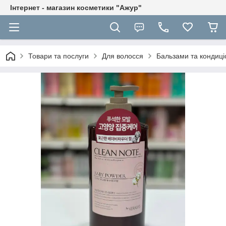
Інтернет - магазин косметики "Ажур"
Товари та послуги
Для волосся
Бальзами та кондиц