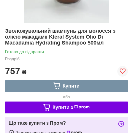
Зволожувальний шампунь для волосся з
олією макадамії Kleral System Olio Di
Macadamia Hydrating Shampoo 500мл
Готово до відправки
Роздріб
757
₴
Купити
або
Купити з
Що таке купити з Пром?
Замовлення під захистом