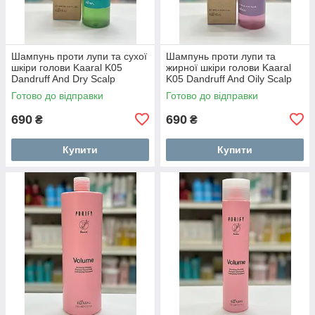
Шампунь проти лупи та сухої
Шампунь проти лупи та
шкіри голови Kaaral K05
жирної шкіри голови Kaaral
Dandruff And Dry Scalp
K05 Dandruff And Oily Scalp
Shampoo 250 мл
Shampoo 250 мл
Готово до відправки
Готово до відправки
690
690
₴
₴
Купити
Купити