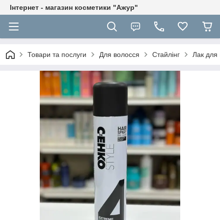
Інтернет - магазин косметики "Ажур"
Товари та послуги
Для волосся
Стайлінг
Лак для 