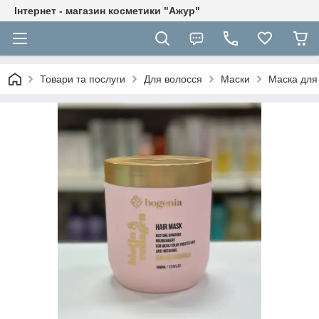
Інтернет - магазин косметики "Ажур"
Товари та послуги
Для волосся
Маски
Маска для 