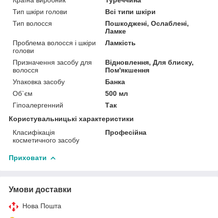
Тип шкіри голови
Всі типи шкіри
Тип волосся
Пошкоджені, Ослаблені,
Ламке
Проблема волосся і шкіри
Ламкість
голови
Призначення засобу для
Відновлення, Для блиску,
волосся
Пом'якшення
Упаковка засобу
Банка
Об`єм
500 мл
Гіпоалергенний
Так
Користувальницькі характеристики
Класифікація
Професійна
косметичного засобу
Приховати
Умови доставки
Нова Пошта