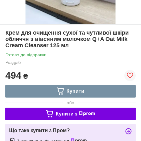
Крем для очищення сухої та чутливої шкіри
обличчя з вівсяним молочком Q+A Oat Milk
Cream Cleanser 125 мл
Готово до відправки
Роздріб
494
₴
Купити
або
Купити з
Що таке купити з Пром?
Замовлення під захистом